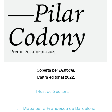
Coberta per
.
Distòcia
L’altra editorial 2022.
Il·lustració editorial
Previous
Mapa per a Francesca de Barcelona