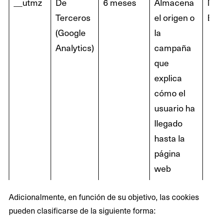
__utmz
De
6 meses
Almacena
N
Terceros
el origen o
Ex
(Google
la
Analytics)
campaña
que
explica
cómo el
usuario ha
llegado
hasta la
página
web
Adicionalmente, en función de su objetivo, las cookies
pueden clasificarse de la siguiente forma: