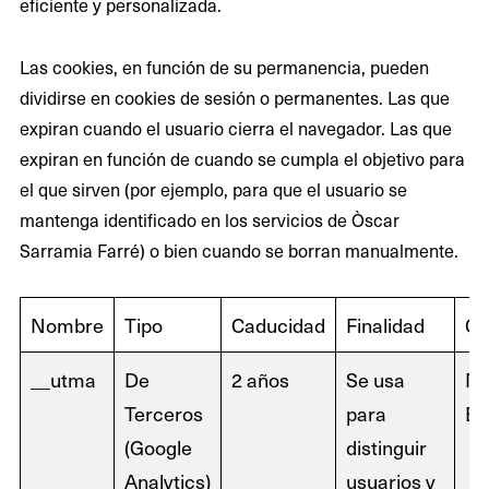
eficiente y personalizada.
Las cookies, en función de su permanencia, pueden
dividirse en cookies de sesión o permanentes. Las que
expiran cuando el usuario cierra el navegador. Las que
expiran en función de cuando se cumpla el objetivo para
el que sirven (por ejemplo, para que el usuario se
mantenga identificado en los servicios de Òscar
Sarramia Farré) o bien cuando se borran manualmente.
Nombre
Tipo
Caducidad
Finalidad
Cl
__utma
De
2 años
Se usa
N
Terceros
para
Ex
(Google
distinguir
Analytics)
usuarios y