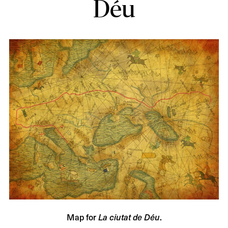
Déu
Map for
.
La ciutat de Déu